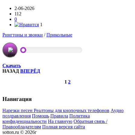
2-06-2026
112
0
1
Рингтоны и звонки
/
Прикольные
Скачать
НАЗАД
ВПЕРЁД
1
2
Навигация
Нарезки песен
Реалтоны для кнопочных телефонов
Аудио
поздравления
Помощь
Правила
Политика
конфиденциальности
На главную
Обратная связь /
Правообладателям
Полная версия сайта
sotton.ru © 2026г