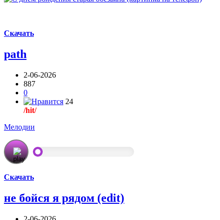
Скачать
path
2-06-2026
887
0
24
/hit/
Мелодии
Скачать
не бойся я рядом (edit)
2-06-2026