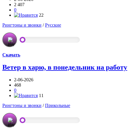
2 407
0
22
Рингтоны и звонки
/
Русские
Скачать
Ветер в харю, в понедельник на работу
2-06-2026
468
0
11
Рингтоны и звонки
/
Прикольные