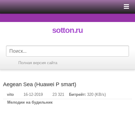
sotton.ru
Полная версия сайта
Aegean Sea (Huawei P smart)
vito
16-12-2019
23 321
Битрейт:
320 (KB/s)
Мелодии на будильник