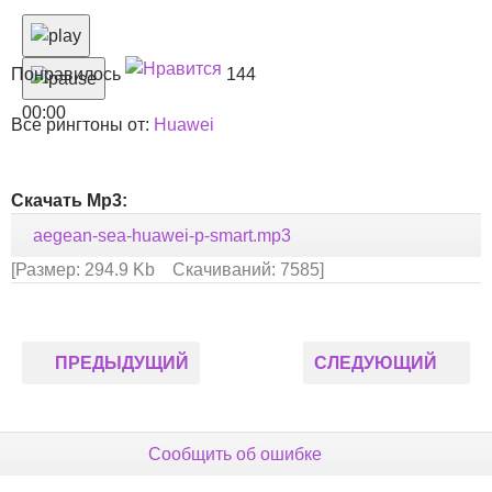
Понравилось
144
00:00
Все рингтоны от:
Huawei
Скачать Mp3:
aegean-sea-huawei-p-smart.mp3
[Размер: 294.9 Kb Скачиваний: 7585]
ПРЕДЫДУЩИЙ
СЛЕДУЮЩИЙ
Сообщить об ошибке