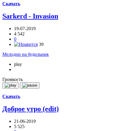
Скачать
Sarkerd - Invasion
19-07-2019
4 542
0
39
Мелодии на будильник
play
Громкость
Скачать
Доброе утро (edit)
21-06-2019
5 525