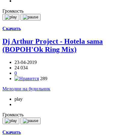
Громкость
Скачать
Dj Arthur Project - Hotela sama
(BOPOH'Ok Ring Mix)
23-04-2019
24 034
0
289
Мелодии на будильник
play
Громкость
Скачать