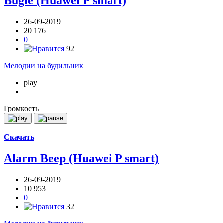
Bugle (Huawei P smart)
26-09-2019
20 176
0
92
Мелодии на будильник
play
Громкость
Скачать
Alarm Beep (Huawei P smart)
26-09-2019
10 953
0
32