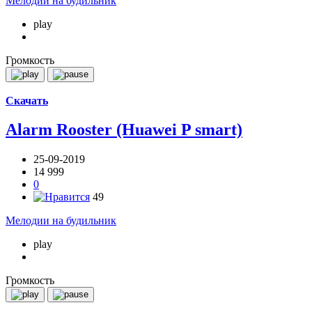
Мелодии на будильник
play
Громкость
Скачать
Alarm Rooster (Huawei P smart)
25-09-2019
14 999
0
49
Мелодии на будильник
play
Громкость