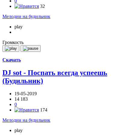
0
32
Мелодии на будильник
play
Громкость
Скачать
DJ sot - Поспать всегда успеешь
(Будильник)
19-05-2019
14 183
0
174
Мелодии на будильник
play