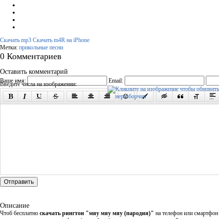
Скачать mp3
Скачать m4R на iPhone
Метки:
прикольные песни
0 Комментариев
Оставить комментарий
Ваше имя:
Email:
Введите числа на изображении:
Отправить
Описание
Чтоб бесплатно
скачать рингтон "мяу мяу мяу (пародия)"
на телефон или смартфон 