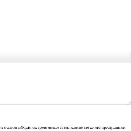
те с ссылки m4R для них время меньше 35 сек. Конечно вам хочется прослушать как