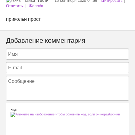
гайка "Гости"
18 сентября 2025 04:56
Цитировать
|
Ответить
|
Жалоба
прикольн прост
Добавление комментария
Код: