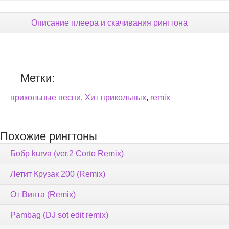
Описание плеера и скачивания рингтона
Метки:
прикольные песни
,
Хит прикольных
,
remix
Похожие рингтоны
Бобр kurva (ver.2 Corto Remix)
Летит Крузак 200 (Remix)
От Винта (Remix)
Pambag (DJ sot edit remix)