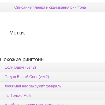
Описание плеера и скачивания рингтона
Метки:
Похожие рингтоны
Если Вдруг (ver 2)
Падал Белый Снег (ver.2)
Любимая нас закружит февраль
Ты Только Мой
Необыкновенная моя, самая лучшая.