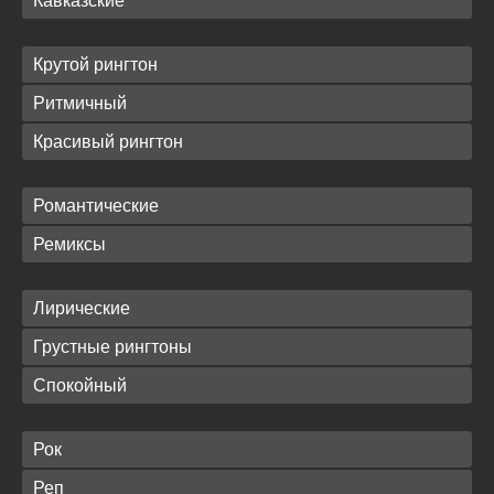
Кавказские
Крутой рингтон
Ритмичный
Красивый рингтон
Романтические
Ремиксы
Лирические
Грустные рингтоны
Спокойный
Рок
Реп