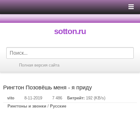
sotton.ru
Полная версия сайта
Рингтон Позовёшь меня - я приду
vito
8-11-2019
7 486
Битрейт:
192 (KB/s)
Рингтоны и звонки
/
Русские