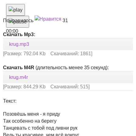
Понравилось
31
00:00
Скачать Mp3:
krug.mp3
[Размер: 792.04 Kb Скачиваний: 1861]
Скачать M4R
(длительность менее 35 секунд):
krug.m4r
[Размер: 844.29 Kb Скачиваний: 515]
Текст:
Позовёшь меня - я приду
Так особенно на берегу
Танцевать с тобой под ливни рук
Ведь ты красивее, чем всё вокруг