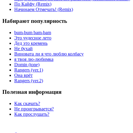
По Кайфу (Remix)
Начинаем Отмечать! (Remix)
Набирают популярность
bum-bum bam-bam
Это чудесное лето
Дед это кремень
Не бухай
Виновата ли я что люблю колбасу
я твоя лю-любимка
Domin (tone)
Rangers (ver.1)
Она врёт
Rangers (ver.2)
Полезная информация
Как скачать?
Не проигрывается?
Как прослушать?