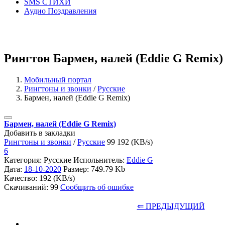
SMS СТИХИ
Аудио Поздравления
Рингтон Бармен, налей (Eddie G Remix)
Мобильный портал
Рингтоны и звонки
/
Русские
Бармен, налей (Eddie G Remix)
Бармен, налей (Eddie G Remix)
Добавить в закладки
Рингтоны и звонки
/
Русские
99
192 (KB/s)
6
Категория: Русские
Испольнитель:
Eddie G
Дата:
18-10-2020
Размер: 749.79 Kb
Качество: 192 (KB/s)
Скачиваний: 99
Сообщить об ошибке
⇐ ПРЕДЫДУЩИЙ