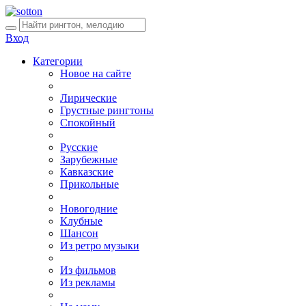
Вход
Категории
Новое на сайте
Лирические
Грустные рингтоны
Спокойный
Русские
Зарубежные
Кавказские
Прикольные
Новогодние
Клубные
Шансон
Из ретро музыки
Из фильмов
Из рекламы