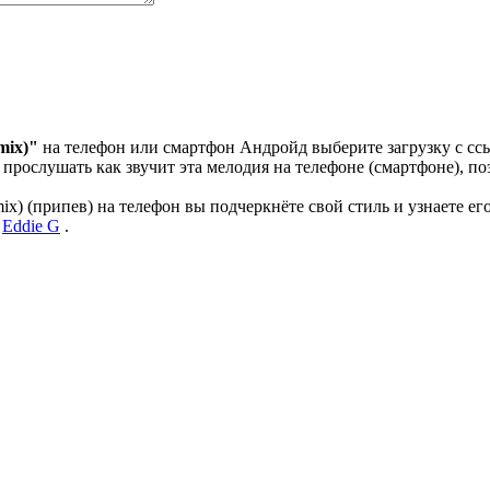
mix)"
на телефон или смартфон Андройд выберите загрузку с ссы
прослушать как звучит эта мелодия на телефоне (смартфоне), по
x) (припев) на телефон вы подчеркнёте свой стиль и узнаете его
:
Eddie G
.