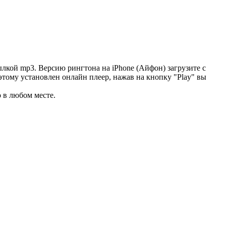
лкой mp3. Версию рингтона на iPhone (Айфон) загрузите с
этому установлен онлайн плеер, нажав на кнопку "Play" вы
 в любом месте.