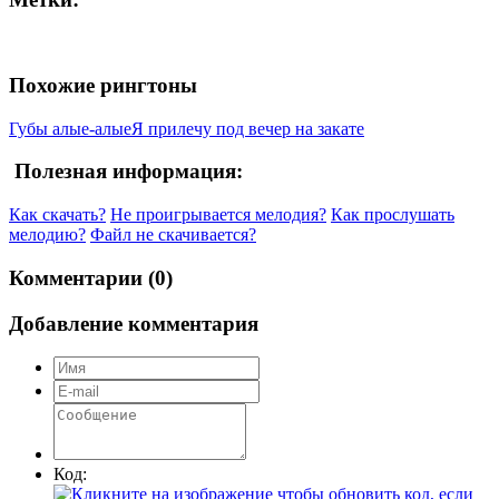
Похожие рингтоны
Губы алые-алые
Я прилечу под вечер на закате
Полезная информация:
Как скачать?
Не проигрывается мелодия?
Как прослушать
мелодию?
Файл не скачивается?
Комментарии (0)
Добавление комментария
Код: