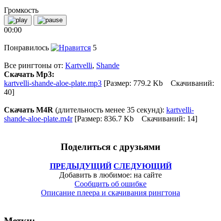
Громкость
00:00
Понравилось
5
Все рингтоны от:
Kartvelli
,
Shande
Скачать Mp3:
kartvelli-shande-aloe-plate.mp3
[Размер: 779.2 Kb Скачиваний:
40]
Скачать M4R
(длительность менее 35 секунд):
kartvelli-
shande-aloe-plate.m4r
[Размер: 836.7 Kb Скачиваний: 14]
Поделиться с друзьями
ПРЕДЫДУЩИЙ
СЛЕДУЮЩИЙ
Добавить в любимое: на сайте
Сообщить об ошибке
Описание плеера и скачивания рингтона
Метки: