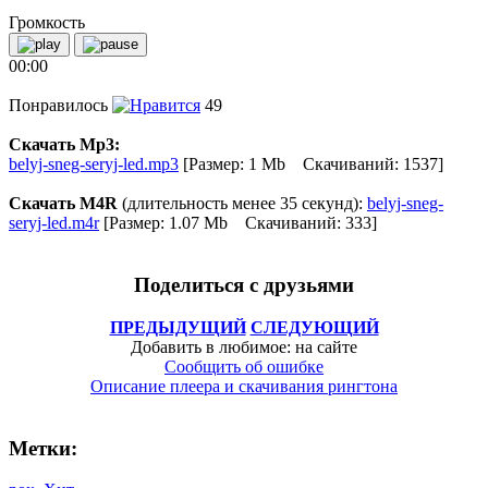
Громкость
00:00
Понравилось
49
Скачать Mp3:
belyj-sneg-seryj-led.mp3
[Размер: 1 Mb Скачиваний: 1537]
Скачать M4R
(длительность менее 35 секунд):
belyj-sneg-
seryj-led.m4r
[Размер: 1.07 Mb Скачиваний: 333]
Поделиться с друзьями
ПРЕДЫДУЩИЙ
СЛЕДУЮЩИЙ
Добавить в любимое: на сайте
Сообщить об ошибке
Описание плеера и скачивания рингтона
Метки: