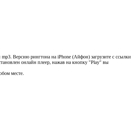
 mp3. Версию рингтона на iPhone (Айфон) загрузите с ссылки
становлен онлайн плеер, нажав на кнопку "Play" вы
юбом месте.