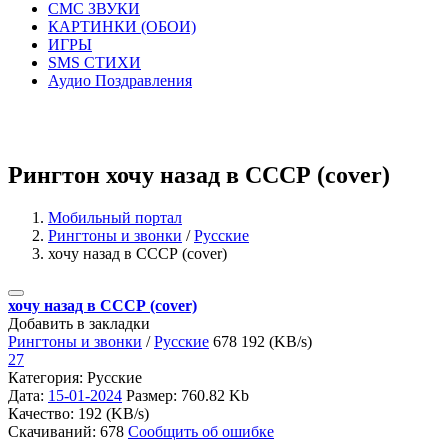
СМС ЗВУКИ
КАРТИНКИ (ОБОИ)
ИГРЫ
SMS СТИХИ
Аудио Поздравления
Рингтон хочу назад в СССР (cover)
Мобильный портал
Рингтоны и звонки
/
Русские
хочу назад в СССР (cover)
хочу назад в СССР (cover)
Добавить в закладки
Рингтоны и звонки
/
Русские
678
192 (KB/s)
27
Категория: Русские
Дата:
15-01-2024
Размер: 760.82 Kb
Качество: 192 (KB/s)
Скачиваний: 678
Сообщить об ошибке