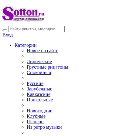
Вход
Категории
Новое на сайте
Лирические
Грустные рингтоны
Спокойный
Русские
Зарубежные
Кавказские
Прикольные
Новогодние
Клубные
Шансон
Из ретро музыки