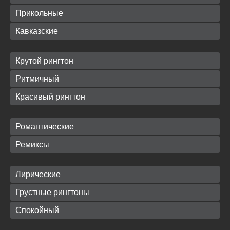
Прикольные
Кавказские
Крутой рингтон
Ритмичный
Красивый рингтон
Романтические
Ремиксы
Лирические
Грустные рингтоны
Спокойный