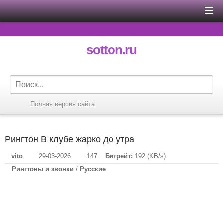
sotton.ru
Полная версия сайта
Рингтон В клубе жарко до утра
vito
29-03-2026
147
Битрейт:
192 (KB/s)
Рингтоны и звонки
/
Русские