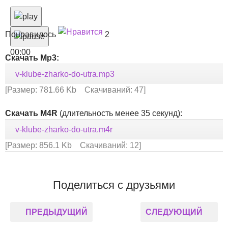
Понравилось
2
00:00
Скачать Mp3:
v-klube-zharko-do-utra.mp3
[Размер: 781.66 Kb Скачиваний: 47]
Скачать M4R
(длительность менее 35 секунд):
v-klube-zharko-do-utra.m4r
[Размер: 856.1 Kb Скачиваний: 12]
Поделиться с друзьями
ПРЕДЫДУЩИЙ
СЛЕДУЮЩИЙ