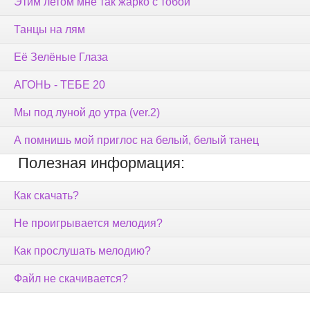
Этим летом мне так жарко с тобой
Танцы на лям
Её Зелёные Глаза
АГОНЬ - ТЕБЕ 20
Мы под луной до утра (ver.2)
А помнишь мой приглос на белый, белый танец
Полезная информация:
Как скачать?
Не проигрывается мелодия?
Как прослушать мелодию?
Файл не скачивается?