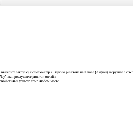
выберите загрузку с ссылкой mp3. Версию рингтона на iPhone (Айфон) загрузите с ссыл
Play" вы прослушаете рингтон онлайн.
вой стиль и узнаете его в любом месте.