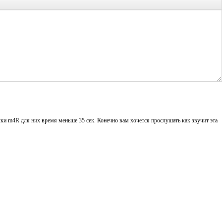
ки m4R для них время меньше 35 сек. Конечно вам хочется прослушать как звучит эта