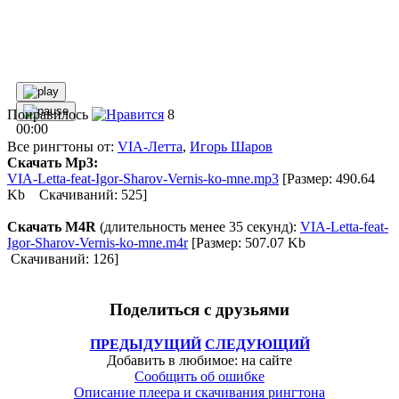
Понравилось
8
00:00
Все рингтоны от:
VIA-Летта
,
Игорь Шаров
Скачать Mp3:
VIA-Letta-feat-Igor-Sharov-Vernis-ko-mne.mp3
[Размер: 490.64
Kb Скачиваний: 525]
Скачать M4R
(длительность менее 35 секунд):
VIA-Letta-feat-
Igor-Sharov-Vernis-ko-mne.m4r
[Размер: 507.07 Kb
Скачиваний: 126]
Поделиться с друзьями
ПРЕДЫДУЩИЙ
СЛЕДУЮЩИЙ
Добавить в любимое: на сайте
Сообщить об ошибке
Описание плеера и скачивания рингтона