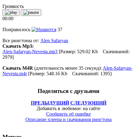
Громкость
00:00
Понравилось
37
Все рингтоны от:
Alen Safaryan
Скачать Mp3:
Alen-Safaryan-Nevesta.mp3
[Размер: 529.02 Kb Скачиваний:
2979]
Скачать M4R
(длительность менее 35 секунд):
Alen-Safaryan-
Nevesta.m4r
[Размер: 548.16 Kb Скачиваний: 1395]
Поделиться с друзьями
ПРЕДЫДУЩИЙ
СЛЕДУЮЩИЙ
Добавить в любимое: на сайте
Сообщить об ошибке
Описание плеера и скачивания рингтона
Метки: