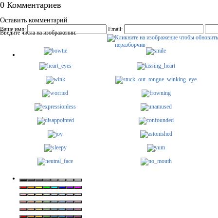
0 Комментариев
Оставить комментарий
Ваше имя:
Email:
Введите числа на изображении: