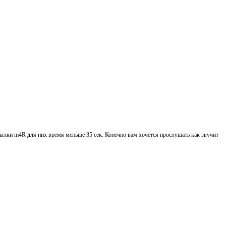
сылки m4R для них время меньше 35 сек. Конечно вам хочется прослушать как звучит