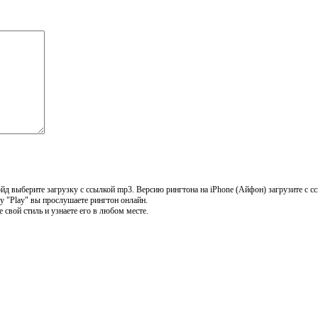
д выберите загрузку с ссылкой mp3. Версию рингтона на iPhone (Айфон) загрузите с с
у "Play" вы прослушаете рингтон онлайн.
свой стиль и узнаете его в любом месте.