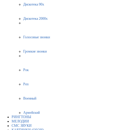
Дискотека 90х
Дискотека 2000х
Голосовые звонки
Громкие звонки
Рок
Реп
Военный
Армейский
РИНГТОНЫ
МЕЛОДИИ
СМС ЗВУКИ