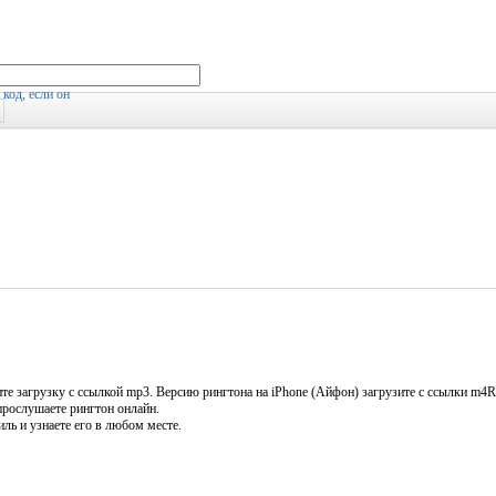
е загрузку с ссылкой mp3. Версию рингтона на iPhone (Айфон) загрузите с ссылки m4R 
прослушаете рингтон онлайн.
ль и узнаете его в любом месте.