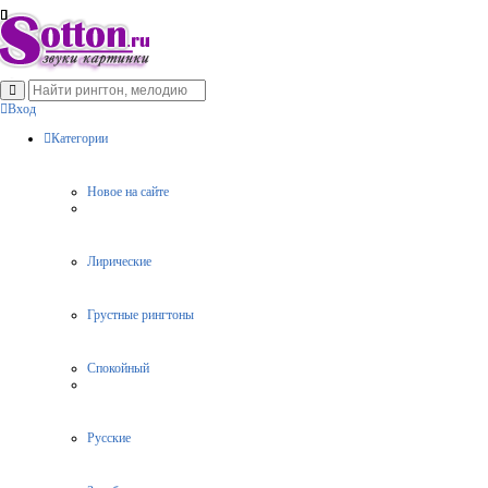
Вход
Категории
Новое на сайте
Лирические
Грустные рингтоны
Спокойный
Русские