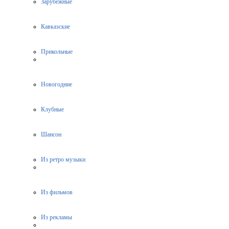
Зарубежные
Кавказские
Прикольные
Новогодние
Клубные
Шансон
Из ретро музыки
Из фильмов
Из рекламы