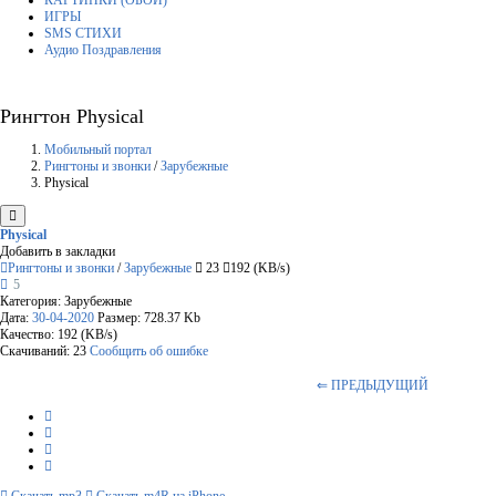
КАРТИНКИ (ОБОИ)
ИГРЫ
SMS СТИХИ
Аудио Поздравления
Рингтон Physical
Мобильный портал
Рингтоны и звонки
/
Зарубежные
Physical
Physical
Добавить в закладки
Рингтоны и звонки
/
Зарубежные
23
192 (KB/s)
5
Категория: Зарубежные
Дата:
30-04-2020
Размер: 728.37 Kb
Качество: 192 (KB/s)
Скачиваний: 23
Сообщить об ошибке
⇐ ПРЕДЫДУЩИЙ