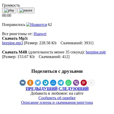
Громкость
00:00
Понравилось
62
Все рингтоны от:
Huawei
Скачать Mp3:
beeping.mp3
[Размер: 228.58 Kb Скачиваний: 3931]
Скачать M4R
(длительность менее 35 секунд):
beeping.m4r
[Размер: 153.67 Kb Скачиваний: 412]
Поделиться с друзьями
ПРЕДЫДУЩИЙ
СЛЕДУЮЩИЙ
Добавить в любимое: на сайте
Сообщить об ошибке
Описание плеера и скачивания рингтона