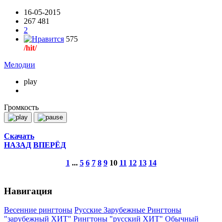
16-05-2015
267 481
2
575
/hit/
Мелодии
play
Громкость
Скачать
НАЗАД
ВПЕРЁД
1
...
5
6
7
8
9
10
11
12
13
14
Навигация
Весенние рингтоны
Русские
Зарубежные
Рингтоны
"зарубежный ХИТ"
Рингтоны "русский ХИТ"
Обычный