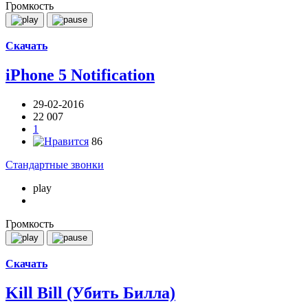
Громкость
Скачать
iPhone 5 Notification
29-02-2016
22 007
1
86
Стандартные звонки
play
Громкость
Скачать
Kill Bill (Убить Билла)