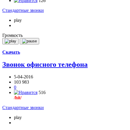
126
Стандартные звонки
play
Громкость
Скачать
Звонок офисного телефона
5-04-2016
103 983
0
516
/hit/
Стандартные звонки
play