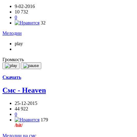
9-02-2016
10 732
0
32
Мелодии
play
Громкость
Скачать
Смс - Heaven
25-12-2015
44 922
0
179
/hit/
Мелодии на смс