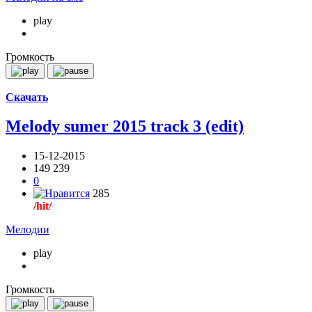
play
Громкость
Скачать
Melody sumer 2015 track 3 (edit)
15-12-2015
149 239
0
285
/hit/
Мелодии
play
Громкость