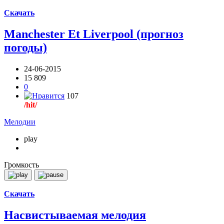
Скачать
Manchester Et Liverpool (прогноз
погоды)
24-06-2015
15 809
0
107
/hit/
Мелодии
play
Громкость
Скачать
Насвистываемая мелодия