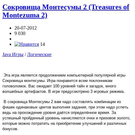
Сокровища Монтесумы 2 (Treasures of
Montezuma 2)
20-07-2012
9 030
14
Java Игры
/
Логические
Эта игра является продолжением компьютерной популярной игры
Сокровища монтесумы. Игра понравится всем поклонникам
головоломок. Вас ожидает 100 уровней тайн и загадок, много
волшебных артефактов. В игре предусмотрено 3 игровых режима.
В сокровища Монтесумы 2 вам надо состовлять комбинации из
фишек одинаковых цветов выполняя задания, при этом надо успеть
ведь на прохождение уровня даётся определённое время. За
успешный пройденный уровень начисляются очки и призовое золото,
которые можно потратить на приобретение улучшений и различных
бонусов.