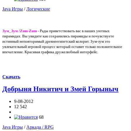
Java Игры
/
Логические
Зум_Зум /Zum-Zum
- Рады приветствовать вас в наших уютных
пирамидах. Вы увидите как сохранились пирамиды и почувствуете
истинный неповторимый древнеегипетский колорит. Зум-зум это
увлекательный игровой процесс который оставит только положительное
впечатление. Красивая графика дружелюбный интерфейс.
Скачать
Добрыня Никитич и Змей Горыныч
9-08-2012
12 542
68
Java Игры
/
Аркада / RPG