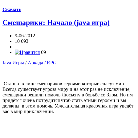
Скачать
Смешарики: Начало (java игра)
9-06-2012
10 693
69
Java Игры
/
Аркада / RPG
Станьте в лице смешариков героями которые спасут мир.
Всегда существует угроза миру и на этот раз не исключение,
смешарики решили помочь Люсьену в борьбе со Злом. Но им
придётся очень потрудится чтоб стать этими героями и вы
должны в этом помочь. Увлекательная красочная игра уведёт
вас в мир приключений.