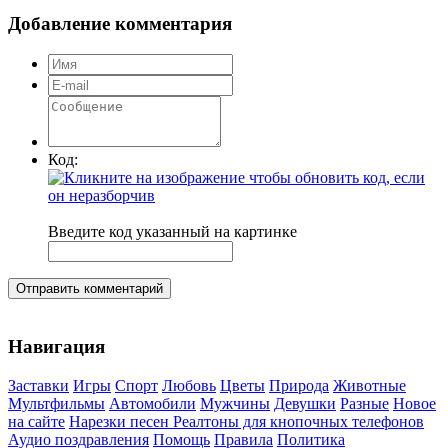
Добавление комментария
Код:
Введите код указанный на картинке
Отправить комментарий
Навигация
Заставки
Игры
Спорт
Любовь
Цветы
Природа
Животные
Мультфильмы
Автомобили
Мужчины
Девушки
Разные
Новое
на сайте
Нарезки песен
Реалтоны для кнопочных телефонов
Аудио поздравления
Помощь
Правила
Политика