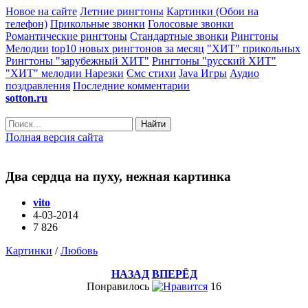
Новое на сайте
Летние рингтоны
Картинки (Обои на
телефон)
Прикольные звонки
Голосовые звонки
Романтические рингтоны
Стандартные звонки
Рингтоны
Мелодии
top10 новых рингтонов за месяц
"ХИТ" прикольных
Рингтоны "зарубежный ХИТ"
Рингтоны "русский ХИТ"
"ХИТ" мелодии
Нарезки
Смс стихи
Java Игры
Аудио
поздравления
Последние комментарии
sotton.ru
Найти
Полная версия сайта
Два сердца на пуху, нежная картинка
vito
4-03-2014
7 826
Картинки
/
Любовь
НАЗАД
ВПЕРЁД
Понравилось
16