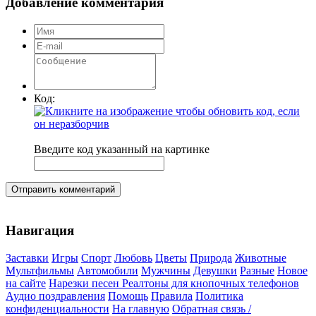
Добавление комментария
Код:
Введите код указанный на картинке
Отправить комментарий
Навигация
Заставки
Игры
Спорт
Любовь
Цветы
Природа
Животные
Мультфильмы
Автомобили
Мужчины
Девушки
Разные
Новое
на сайте
Нарезки песен
Реалтоны для кнопочных телефонов
Аудио поздравления
Помощь
Правила
Политика
конфиденциальности
На главную
Обратная связь /