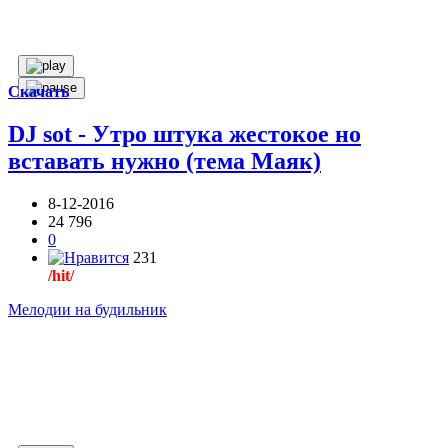
Скачать
DJ sot - Утро штука жестокое но
вставать нужно (тема Маяк)
8-12-2016
24 796
0
231
/hit/
Мелодии на будильник