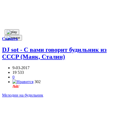
Скачать
DJ sot - С вами говорит будильник из
CCCP (Маяк, Сталин)
9-03-2017
19 533
0
302
/hit/
Мелодии на будильник