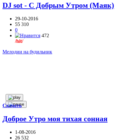
DJ sot - С Добрым Утром (Маяк)
29-10-2016
55 310
0
472
/hit/
Мелодии на будильник
Скачать
Доброе Утро моя тихая сонная
1-08-2016
26 532