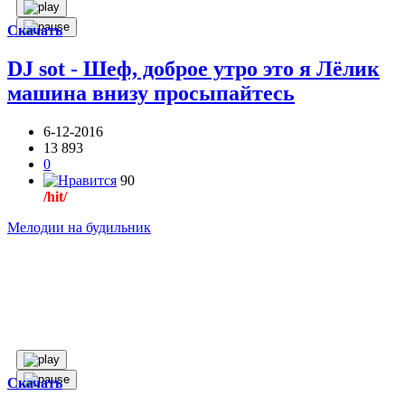
Скачать
DJ sot - Шеф, доброе утро это я Лёлик
машина внизу просыпайтесь
6-12-2016
13 893
0
90
/hit/
Мелодии на будильник
Скачать