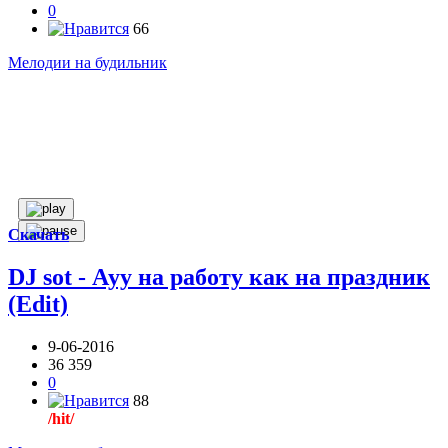
0
66
Мелодии на будильник
Скачать
DJ sot - Ауу на работу как на праздник
(Edit)
9-06-2016
36 359
0
88
/hit/