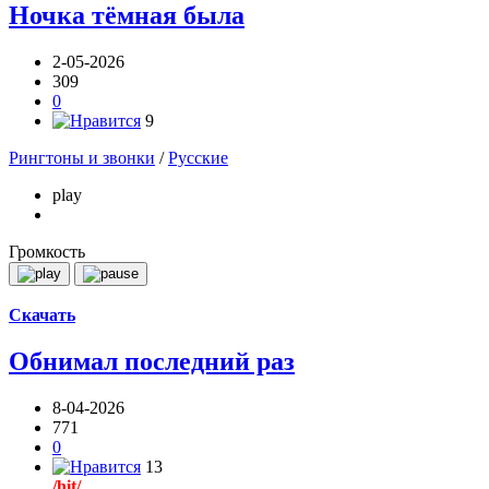
Ночка тёмная была
2-05-2026
309
0
9
Рингтоны и звонки
/
Русские
play
Громкость
Скачать
Обнимал последний раз
8-04-2026
771
0
13
/hit/