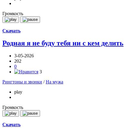
Громкость
Скачать
Родная я не буду тебя ни с кем делить
3-05-2026
202
0
3
Рингтоны и звонки
/
На мужа
play
Громкость
Скачать