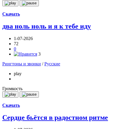
Скачать
два ноль ноль и я к тебе иду
1-07-2026
72
0
3
Рингтоны и звонки
/
Русские
play
Громкость
Скачать
Сердце бьётся в радостном ритме