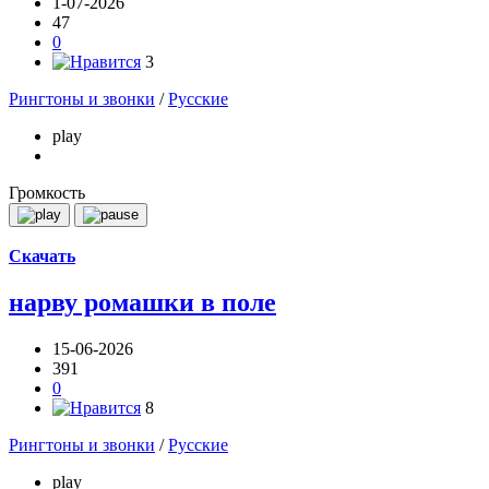
1-07-2026
47
0
3
Рингтоны и звонки
/
Русские
play
Громкость
Скачать
нарву ромашки в поле
15-06-2026
391
0
8
Рингтоны и звонки
/
Русские
play