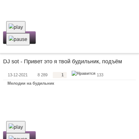
Скачать
DJ sot - Привет это я твой будильник, подъём
13-12-2021
8 289
1
133
Мелодии на будильник
Скачать