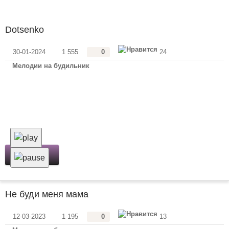
Dotsenko
30-01-2024
1 555
0
24
Мелодии на будильник
Скачать
Не буди меня мама
12-03-2023
1 195
0
13