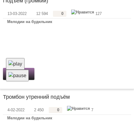
Подъём (громкий)
13-03-2022
12 594
0
127
Мелодии на будильник
Скачать
Тромбон утренний подъём
4-02-2022
2 450
0
7
Мелодии на будильник