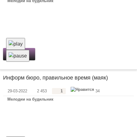
Мелодии на будильник
Скачать
Информ бюро, правильное время (маяк)
29-03-2022
2 453
1
34
Мелодии на будильник