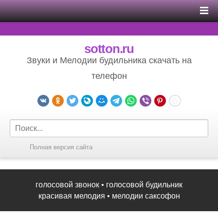
sotton.ru
Звуки и Мелодии будильника скачать на
телефон
Полная версия сайта
голосовой звонок
•
голосовой будильник
красивая мелодия
•
мелодии саксофон