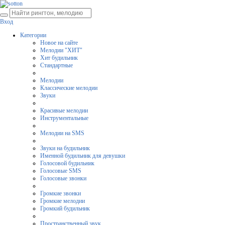
Вход
Категории
Новое на сайте
Мелодии "ХИТ"
Хит будильник
Стандартные
Мелодии
Классические мелодии
Звуки
Красивые мелодии
Инструментальные
Мелодии на SMS
Звуки на будильник
Именной будильник для девушки
Голосовой будильник
Голосовые SMS
Голосовые звонки
Громкие звонки
Громкие мелодии
Громкий будильник
Пространственный звук