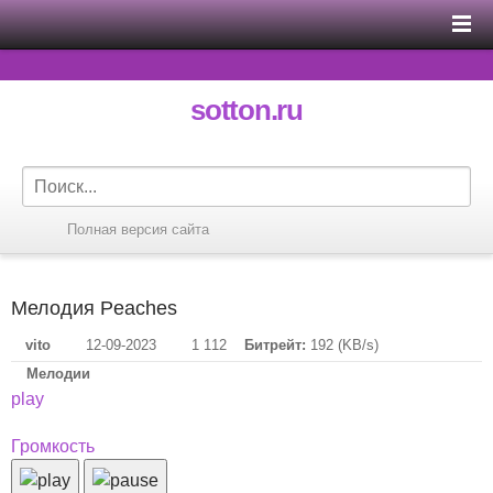
sotton.ru
Полная версия сайта
Мелодия Peaches
vito
12-09-2023
1 112
Битрейт:
192 (KB/s)
Мелодии
play
Громкость