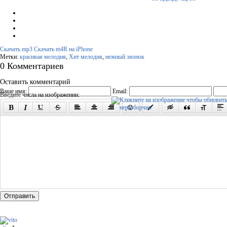
Скачать mp3
Скачать m4R на iPhone
Метки:
красивая мелодия
,
Хит мелодия
,
нежный звонок
0 Комментариев
Оставить комментарий
Ваше имя:
Email:
Введите числа на изображении:
Отправить