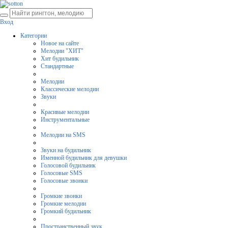
Вход
Категории
Новое на сайте
Мелодии "ХИТ"
Хит будильник
Стандартные
Мелодии
Классические мелодии
Звуки
Красивые мелодии
Инструментальные
Мелодии на SMS
Звуки на будильник
Именной будильник для девушки
Голосовой будильник
Голосовые SMS
Голосовые звонки
Громкие звонки
Громкие мелодии
Громкий будильник
Пространственный звук