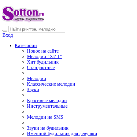
Вход
Категории
Новое на сайте
Мелодии "ХИТ"
Хит будильник
Стандартные
Мелодии
Классические мелодии
Звуки
Красивые мелодии
Инструментальные
Мелодии на SMS
Звуки на будильник
Именной будильник для девушки