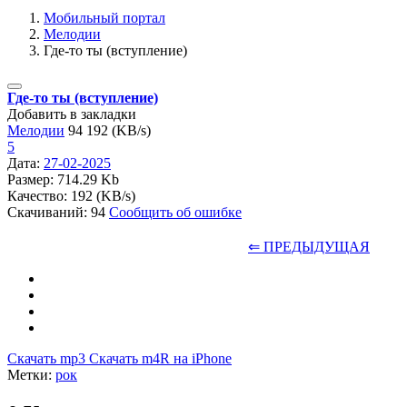
Мобильный портал
Мелодии
Где-то ты (вступление)
Где-то ты (вступление)
Добавить в закладки
Мелодии
94
192 (KB/s)
5
Дата:
27-02-2025
Размер: 714.29 Kb
Качество: 192 (KB/s)
Скачиваний: 94
Сообщить об ошибке
⇐ ПРЕДЫДУЩАЯ
Скачать mp3
Скачать m4R на iPhone
Метки:
рок