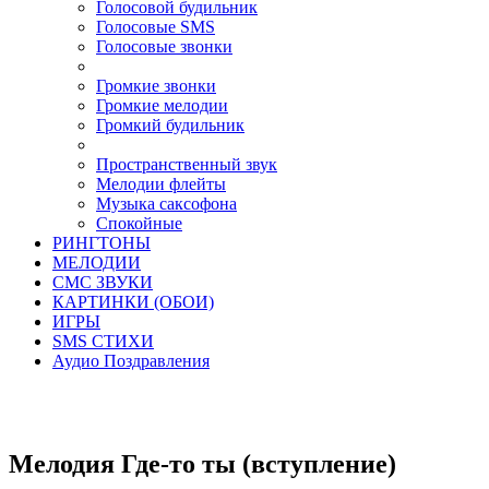
Голосовой будильник
Голосовые SMS
Голосовые звонки
Громкие звонки
Громкие мелодии
Громкий будильник
Пространственный звук
Мелодии флейты
Музыка саксофона
Спокойные
РИНГТОНЫ
МЕЛОДИИ
СМС ЗВУКИ
КАРТИНКИ (ОБОИ)
ИГРЫ
SMS СТИХИ
Аудио Поздравления
Мелодия Где-то ты (вступление)