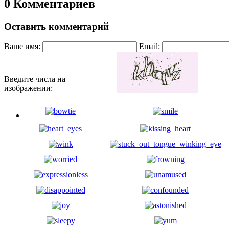
0 Комментариев
Оставить комментарий
Ваше имя:
Email:
Введите числа на
изображении: