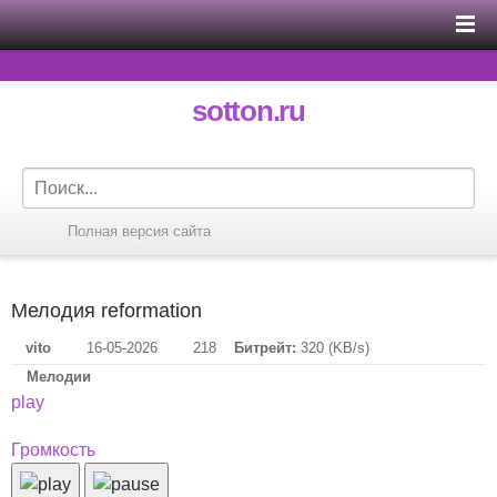
sotton.ru
Полная версия сайта
Мелодия reformation
vito
16-05-2026
218
Битрейт:
320 (KB/s)
Мелодии
play
Громкость