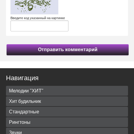
Введите код указанный на картинке
Отправить комментарий
Навигация
Мелодии "ХИТ"
Хит будильник
Стандартные
Рингтоны
Звуки