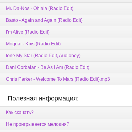
Mr. Da-Nos - Ohlala (Radio Edit)
Basto - Again and Again (Radio Edit)
I'm Alive (Radio Edit)
Moguai - Kixs (Radio Edit)
tone My Star (Radio Edit, Audioboy)
Dani Corbalan - Be As I Am (Radio Edit)
Сhris Parker - Welcome To Mars (Radio Edit).mp3
Полезная информация:
Как скачать?
Не проигрывается мелодия?