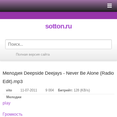
sotton.ru
Полная версия сайта
Мелодия Deepside Deejays - Never Be Alone (Radio
Edit).mp3
vito
11-07-2011
9 004
Битрейт:
128 (KB/s)
Мелодии
play
Громкость