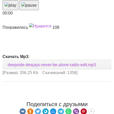
00:00
Понравилось
108
Скачать Mp3:
deepside-deejays-never-be-alone-radio-edit.mp3
[Размер: 356.25 Kb Скачиваний: 1358]
Поделиться с друзьями