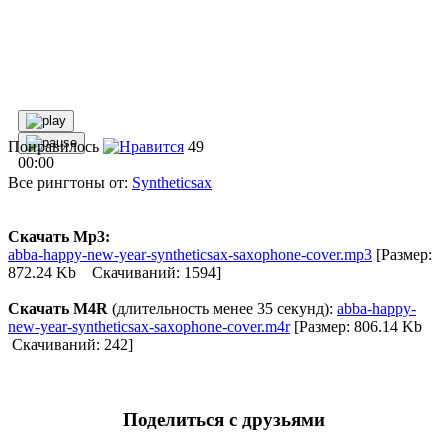
Понравилось
49
00:00
Все рингтоны от:
Syntheticsax
Скачать Mp3:
abba-happy-new-year-syntheticsax-saxophone-cover.mp3
[Размер:
872.24 Kb Скачиваний: 1594]
Скачать M4R
(длительность менее 35 секунд):
abba-happy-
new-year-syntheticsax-saxophone-cover.m4r
[Размер: 806.14 Kb
Скачиваний: 242]
Поделиться с друзьями