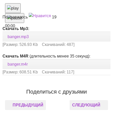
Понравилось
19
00:00
Скачать Mp3:
banger.mp3
[Размер: 526.93 Kb Скачиваний: 487]
Скачать M4R
(длительность менее 35 секунд):
banger.m4r
[Размер: 608.51 Kb Скачиваний: 117]
Поделиться с друзьями
ПРЕДЫДУЩИЙ
СЛЕДУЮЩИЙ