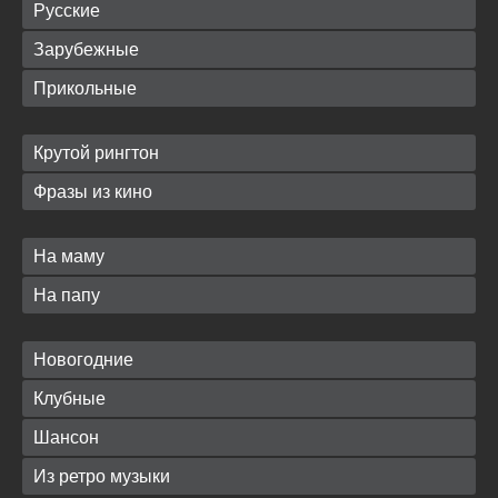
Русские
Зарубежные
Прикольные
Крутой рингтон
Фразы из кино
На маму
На папу
Новогодние
Клубные
Шансон
Из ретро музыки