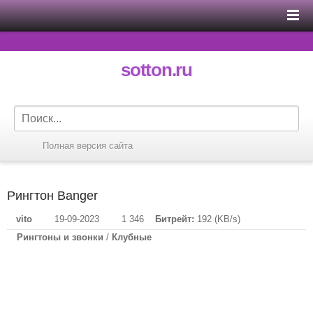
sotton.ru
Полная версия сайта
Рингтон Banger
vito
19-09-2023
1 346
Битрейт:
192 (KB/s)
Рингтоны и звонки
/
Клубные