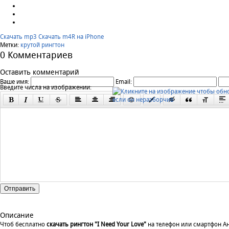
Скачать mp3
Скачать m4R на iPhone
Метки:
крутой рингтон
0 Комментариев
Оставить комментарий
Ваше имя:
Email:
Введите числа на изображении:
Отправить
Описание
Чтоб бесплатно
скачать рингтон "I Need Your Love"
на телефон или смартфон Ан