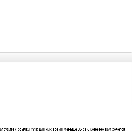
агрузите с ссылки m4R для них время меньше 35 сек. Конечно вам хочется