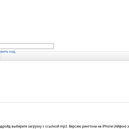
дройд выберите загрузку с ссылкой mp3. Версию рингтона на iPhone (Айфон) з