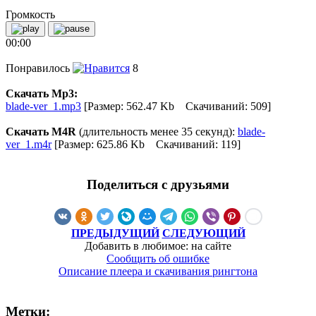
Громкость
00:00
Понравилось
8
Скачать Mp3:
blade-ver_1.mp3
[Размер: 562.47 Kb Скачиваний: 509]
Скачать M4R
(длительность менее 35 секунд):
blade-
ver_1.m4r
[Размер: 625.86 Kb Скачиваний: 119]
Поделиться с друзьями
ПРЕДЫДУЩИЙ
СЛЕДУЮЩИЙ
Добавить в любимое: на сайте
Сообщить об ошибке
Описание плеера и скачивания рингтона
Метки: