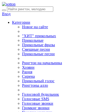
Вход
Категории
Новое на сайте
"ХИТ" прикольных
Прикольные
Прикольные фразы
Смешные песни
Прикольные песни
Рингтон на начальника
Хозяин
Рация
Сирена
Прикольный голос
Рингтоны алло
Голосовой будильник
Голосовые SMS
Голосовые звонки
Громкие звонки