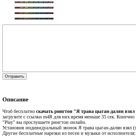
Отправить
Описание
Чтоб бесплатно
скачать рингтон "Я трава цыган-далян взял
загрузите с ссылки m4R для них время меньше 35 сек. Конечно 
"Play" вы прослушаете рингтон онлайн.
Установив индивидуальный звонок Я трава цыган-далян взял (зо
Другие бесплатные нарезки из песен и музыки от исполнителя: 