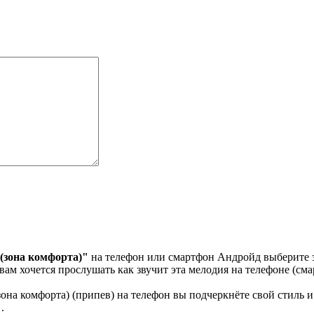
 (зона комфорта)"
на телефон или смартфон Андройд выберите з
вам хочется прослушать как звучит эта мелодия на телефоне (см
на комфорта) (припев) на телефон вы подчеркнёте свой стиль и 
.