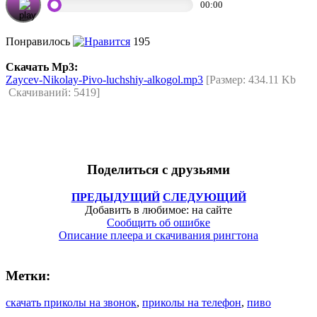
00:00
Понравилось
195
Скачать Mp3:
Zaycev-Nikolay-Pivo-luchshiy-alkogol.mp3
[Размер: 434.11 Kb
Скачиваний: 5419]
......
Поделиться с друзьями
ПРЕДЫДУЩИЙ
СЛЕДУЮЩИЙ
Добавить в любимое: на сайте
Сообщить об ошибке
Описание плеера и скачивания рингтона
Метки:
скачать приколы на звонок
,
приколы на телефон
,
пиво