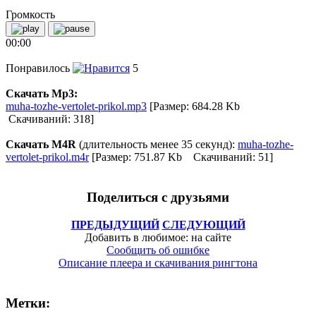
Громкость
00:00
Понравилось
5
Скачать Mp3:
muha-tozhe-vertolet-prikol.mp3
[Размер: 684.28 Kb
Скачиваний: 318]
Скачать M4R
(длительность менее 35 секунд):
muha-tozhe-
vertolet-prikol.m4r
[Размер: 751.87 Kb Скачиваний: 51]
Поделиться с друзьями
ПРЕДЫДУЩИЙ
СЛЕДУЮЩИЙ
Добавить в любимое: на сайте
Сообщить об ошибке
Описание плеера и скачивания рингтона
Метки: