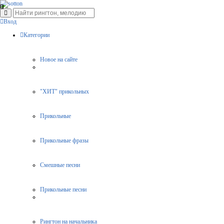
Вход
Категории
Новое на сайте
"ХИТ" прикольных
Прикольные
Прикольные фразы
Смешные песни
Прикольные песни
Рингтон на начальника