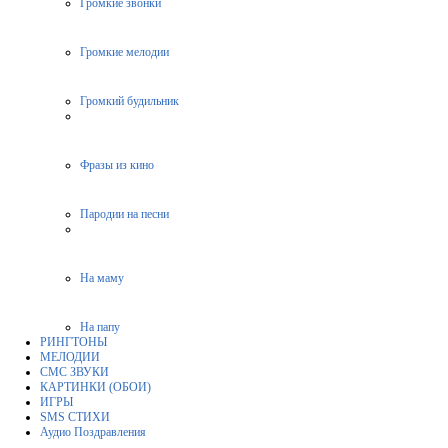
Громкие звонки
Громкие мелодии
Громкий будильник
Фразы из кино
Пародии на песни
На маму
На папу
РИНГТОНЫ
МЕЛОДИИ
СМС ЗВУКИ
КАРТИНКИ (ОБОИ)
ИГРЫ
SMS СТИХИ
Аудио Поздравления