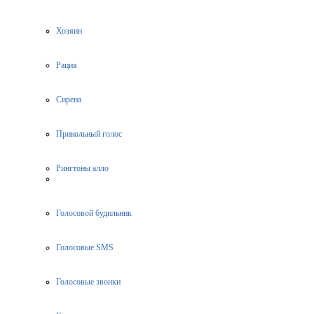
Хозяин
Рация
Сирена
Прикольный голос
Рингтоны алло
Голосовой будильник
Голосовые SMS
Голосовые звонки