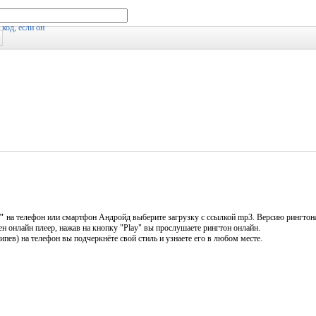
"
на телефон или смартфон Андройд выберите загрузку с ссылкой mp3. Версию рингтона
ен онлайн плеер, нажав на кнопку "Play" вы прослушаете рингтон онлайн.
) на телефон вы подчеркнёте свой стиль и узнаете его в любом месте.