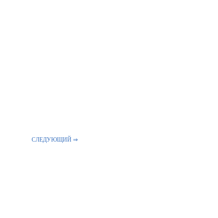
СЛЕДУЮЩИЙ ⇒