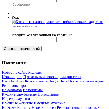
Код:
Введите код указанный на картинке
Отправить комментарий
Навигация
Новое на сайте
Мелодии
Новогодние
Прикольный новогодний рингтон
Last christmas
Колокольчики
Jingle Bells
Новогоднии мелодии
Рингтоны про снег
Из фильмов
Из рекламы
Русские
Зарубежные
Прикольные
Из ретро музыки
Именные женские
Именные мужские
На маму
На папу
Нарезки песен
Реалтоны для кнопочных