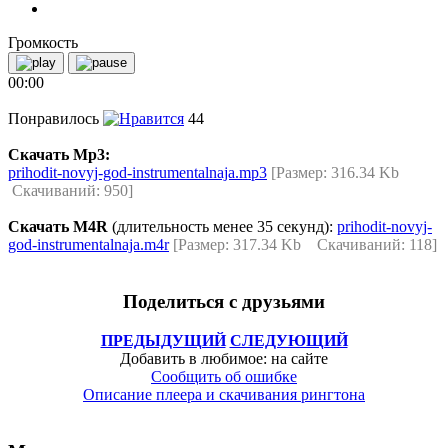
Громкость
00:00
Понравилось
44
Скачать Mp3:
prihodit-novyj-god-instrumentalnaja.mp3
[Размер: 316.34 Kb
Скачиваний: 950]
Скачать M4R
(длительность менее 35 секунд):
prihodit-novyj-
god-instrumentalnaja.m4r
[Размер: 317.34 Kb Скачиваний: 118]
Поделиться с друзьями
ПРЕДЫДУЩИЙ
СЛЕДУЮЩИЙ
Добавить в любимое: на сайте
Сообщить об ошибке
Описание плеера и скачивания рингтона