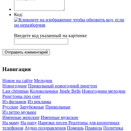
Код:
Введите код указанный на картинке
Отправить комментарий
Навигация
Новое на сайте
Мелодии
Новогодние
Прикольный новогодний рингтон
Last christmas
Колокольчики
Jingle Bells
Новогоднии мелодии
Рингтоны про снег
Из фильмов
Из рекламы
Русские
Зарубежные
Прикольные
Из ретро музыки
Именные женские
Именные мужские
На маму
На папу
Нарезки песен
Реалтоны для кнопочных
телефонов
Аудио поздравления
Помощь
Правила
Политика