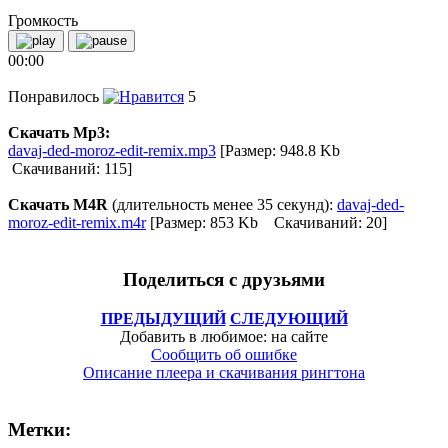
Громкость
00:00
Понравилось
5
Скачать Mp3:
davaj-ded-moroz-edit-remix.mp3
[Размер: 948.8 Kb
Скачиваний: 115]
Скачать M4R
(длительность менее 35 секунд):
davaj-ded-
moroz-edit-remix.m4r
[Размер: 853 Kb Скачиваний: 20]
Поделиться с друзьями
ПРЕДЫДУЩИЙ
СЛЕДУЮЩИЙ
Добавить в любимое: на сайте
Сообщить об ошибке
Описание плеера и скачивания рингтона
Метки: