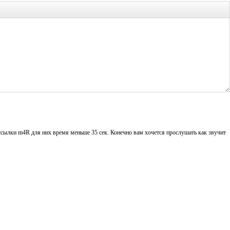
ссылки m4R для них время меньше 35 сек. Конечно вам хочется прослушать как звучит