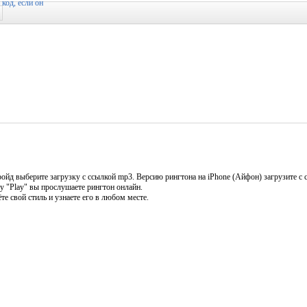
йд выберите загрузку с ссылкой mp3. Версию рингтона на iPhone (Айфон) загрузите с 
у "Play" вы прослушаете рингтон онлайн.
е свой стиль и узнаете его в любом месте.