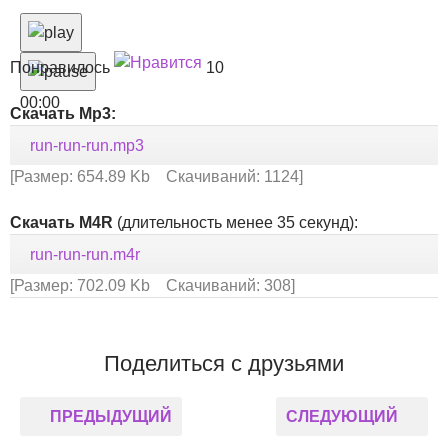
Понравилось
10
00:00
Скачать Mp3:
run-run-run.mp3
[Размер: 654.89 Kb Скачиваний: 1124]
Скачать M4R
(длительность менее 35 секунд):
run-run-run.m4r
[Размер: 702.09 Kb Скачиваний: 308]
Поделиться с друзьями
ПРЕДЫДУЩИЙ
СЛЕДУЮЩИЙ