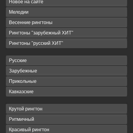
Новое на сайте
Мелодии
Весенние рингтоны
Рингтоны "зарубежный ХИТ"
Рингтоны "русский ХИТ"
Русские
Зарубежные
Прикольные
Кавказские
Крутой рингтон
Ритмичный
Красивый рингтон