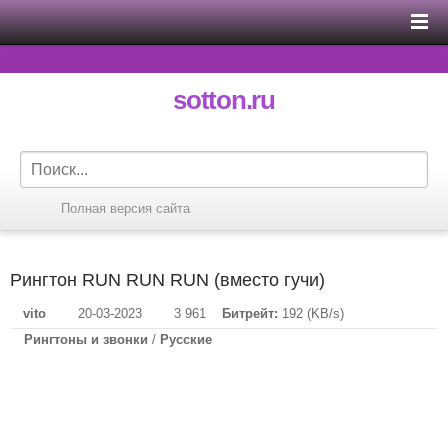
sotton.ru
Полная версия сайта
Рингтон RUN RUN RUN (вместо гучи)
vito
20-03-2023
3 961
Битрейт:
192 (KB/s)
Рингтоны и звонки
/
Русские