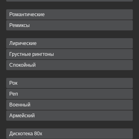
Романтические
Ремиксы
Лирические
Грустные рингтоны
Спокойный
Рок
Реп
Военный
Армейский
Дискотека 80х