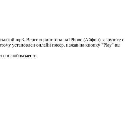
сылкой mp3. Версию рингтона на iPhone (Айфон) загрузите с
этому установлен онлайн плеер, нажав на кнопку "Play" вы
его в любом месте.