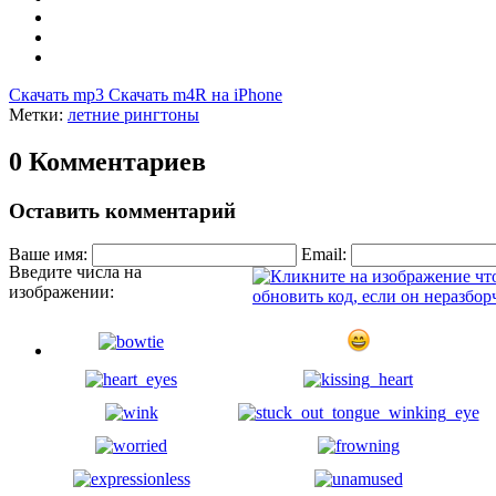
Скачать mp3
Скачать m4R на iPhone
Метки:
летние рингтоны
0 Комментариев
Оставить комментарий
Ваше имя:
Email:
Введите числа на
изображении: