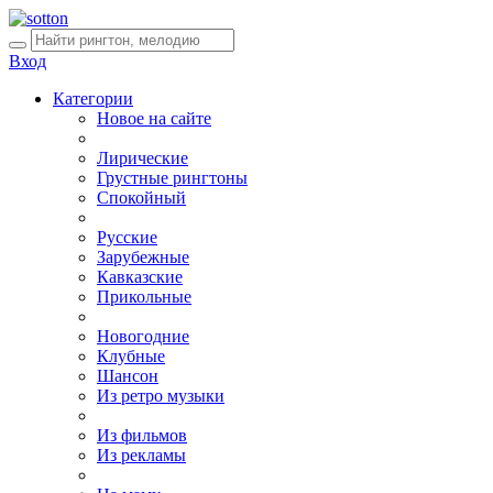
Вход
Категории
Новое на сайте
Лирические
Грустные рингтоны
Спокойный
Русские
Зарубежные
Кавказские
Прикольные
Новогодние
Клубные
Шансон
Из ретро музыки
Из фильмов
Из рекламы