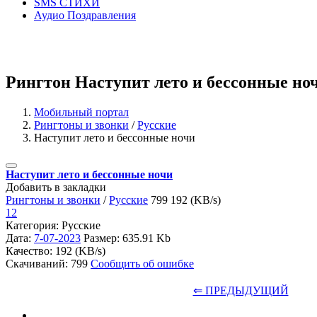
SMS СТИХИ
Аудио Поздравления
Рингтон Наступит лето и бессонные но
Мобильный портал
Рингтоны и звонки
/
Русские
Наступит лето и бессонные ночи
Наступит лето и бессонные ночи
Добавить в закладки
Рингтоны и звонки
/
Русские
799
192 (KB/s)
12
Категория: Русские
Дата:
7-07-2023
Размер: 635.91 Kb
Качество: 192 (KB/s)
Скачиваний: 799
Сообщить об ошибке
⇐ ПРЕДЫДУЩИЙ