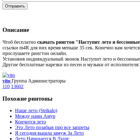
Отправить
Описание
Чтоб бесплатно
скачать рингтон "Наступит лето и бессонны
ссылки m4R для них время меньше 35 сек. Конечно вам хочется 
прослушаете рингтон онлайн.
Установив индивидуальный звонок Наступит лето и бессонные н
Другие бесплатные нарезки из песен и музыки от исполнителя: 
vito
Группа Администраторы
110
13602
Похожие ринтоны
Наше лето (Strikalo)
Между нами Амур
Кончится лето
Это Лето позабыв про все запреты
Я сегодня вышла замуж За Лето
Лето Начинается В Душе