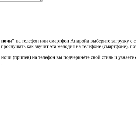
е ночи"
на телефон или смартфон Андройд выберите загрузку с с
прослушать как звучит эта мелодия на телефоне (смартфоне), по
очи (припев) на телефон вы подчеркнёте свой стиль и узнаете 
.