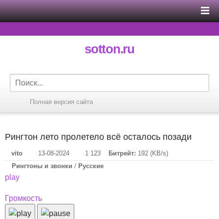
sotton.ru
Полная версия сайта
Рингтон лето пролетело всё осталось позади
vito
13-08-2024
1 123
Битрейт:
192 (KB/s)
Рингтоны и звонки
/
Русские
play
Громкость