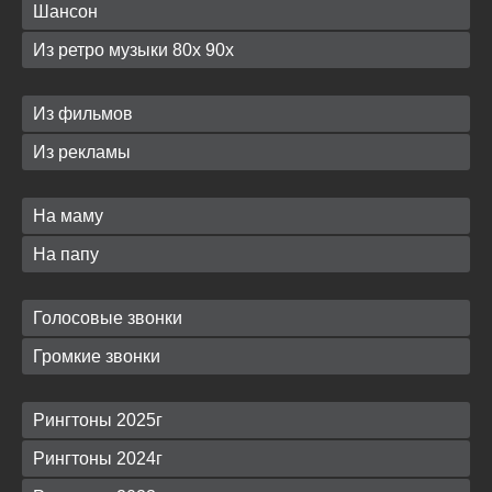
Шансон
Из ретро музыки 80х 90х
Из фильмов
Из рекламы
На маму
На папу
Голосовые звонки
Громкие звонки
Рингтоны 2025г
Рингтоны 2024г