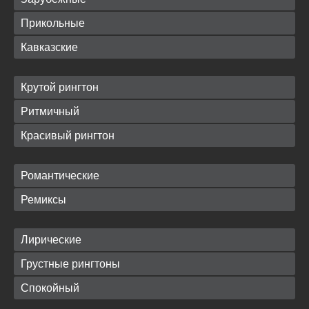
Прикольные
Кавказские
Крутой рингтон
Ритмичный
Красивый рингтон
Романтические
Ремиксы
Лирические
Грустные рингтоны
Спокойный