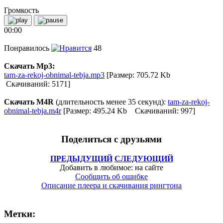
Громкость
00:00
Понравилось
48
Скачать Mp3:
tam-za-rekoj-obnimal-tebja.mp3
[Размер: 705.72 Kb
Скачиваний: 5171]
Скачать M4R
(длительность менее 35 секунд):
tam-za-rekoj-
obnimal-tebja.m4r
[Размер: 495.24 Kb Скачиваний: 997]
Поделиться с друзьями
ПРЕДЫДУЩИЙ
СЛЕДУЮЩИЙ
Добавить в любимое: на сайте
Сообщить об ошибке
Описание плеера и скачивания рингтона
Метки: