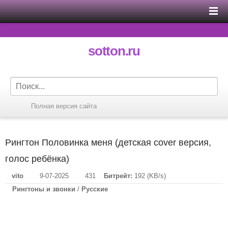
sotton.ru
Полная версия сайта
Рингтон Половинка меня (детская cover версия,
голос ребёнка)
vito
9-07-2025
431
Битрейт:
192 (KB/s)
Рингтоны и звонки
/
Русские