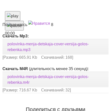
Понравилось
8
00:00
Скачать Mp3:
polovinka-menja-detskaja-cover-versija-golos-
rebenka.mp3
[Размер: 665.91 Kb Скачиваний: 168]
Скачать M4R
(длительность менее 35 секунд):
polovinka-menja-detskaja-cover-versija-golos-
rebenka.m4r
[Размер: 716.67 Kb Скачиваний: 32]
Поделиться с друзьями