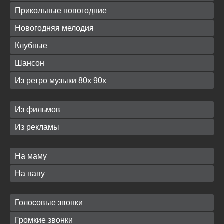
Прикольные новогодние
Новогодняя мелодия
Клубные
Шансон
Из ретро музыки 80х 90х
Из фильмов
Из рекламы
На маму
На папу
Голосовые звонки
Громкие звонки