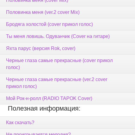
Половинка меня (cover Mix)
Половинка меня (ver.2 cover Mix)
Бродяга холостой (cover прикол голос)
Ты меня ловишь. Одуванчик (Cover на гитаре)
Яхта парус (версия Rok, cover)
Черные глаза самые прекрасные (cover прикол
голос)
Черные глаза самые прекрасные (ver.2 cover
прикол голос)
Мой Рок-н-ролл (RADIO TAPOK Cover)
Полезная информация:
Как скачать?
Не проигрывается мелодия?