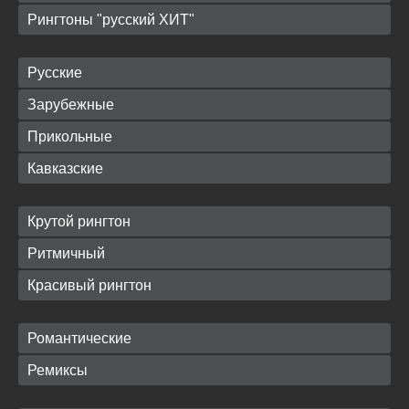
Рингтоны "русский ХИТ"
Русские
Зарубежные
Прикольные
Кавказские
Крутой рингтон
Ритмичный
Красивый рингтон
Романтические
Ремиксы