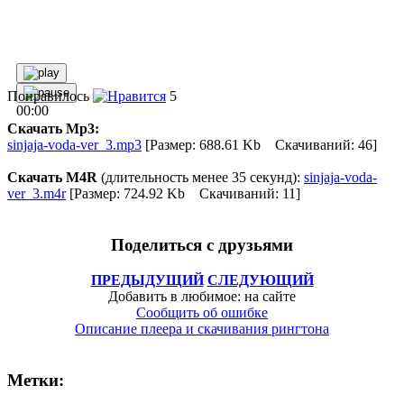
Понравилось
5
00:00
Скачать Mp3:
sinjaja-voda-ver_3.mp3
[Размер: 688.61 Kb Скачиваний: 46]
Скачать M4R
(длительность менее 35 секунд):
sinjaja-voda-
ver_3.m4r
[Размер: 724.92 Kb Скачиваний: 11]
Поделиться с друзьями
ПРЕДЫДУЩИЙ
СЛЕДУЮЩИЙ
Добавить в любимое: на сайте
Сообщить об ошибке
Описание плеера и скачивания рингтона
Метки: