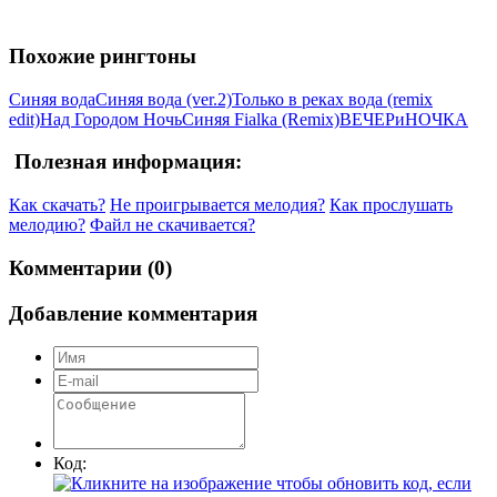
Похожие рингтоны
Синяя вода
Синяя вода (ver.2)
Только в реках вода (remix
edit)
Над Городом Ночь
Синяя Fialka (Remix)
ВЕЧЕРиНОЧКА
Полезная информация:
Как скачать?
Не проигрывается мелодия?
Как прослушать
мелодию?
Файл не скачивается?
Комментарии (0)
Добавление комментария
Код: