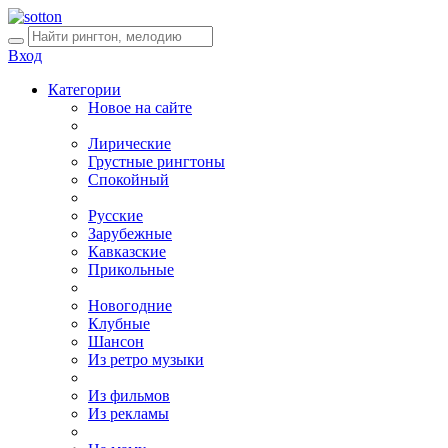
Вход
Категории
Новое на сайте
Лирические
Грустные рингтоны
Спокойный
Русские
Зарубежные
Кавказские
Прикольные
Новогодние
Клубные
Шансон
Из ретро музыки
Из фильмов
Из рекламы