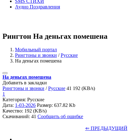
SMS СТИХИ
Аудио Поздравления
Рингтон На деньгах помешена
Мобильный портал
Рингтоны и звонки
/
Русские
На деньгах помешена
На деньгах помешена
Добавить в закладки
Рингтоны и звонки
/
Русские
41
192 (KB/s)
1
Категория: Русские
Дата:
1-03-2026
Размер: 637.82 Kb
Качество: 192 (KB/s)
Скачиваний: 41
Сообщить об ошибке
⇐ ПРЕДЫДУЩИЙ