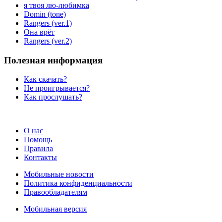
я твоя лю-любимка
Domin (tone)
Rangers (ver.1)
Она врёт
Rangers (ver.2)
Полезная информация
Как скачать?
Не проигрывается?
Как прослушать?
О нас
Помощь
Правила
Контакты
Мобильные новости
Политика конфиденциальности
Правообладателям
Мобильная версия