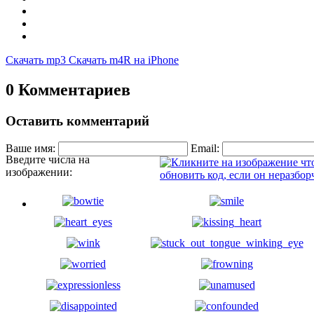
Скачать mp3
Скачать m4R на iPhone
0 Комментариев
Оставить комментарий
Ваше имя:
Email:
Введите числа на
изображении: