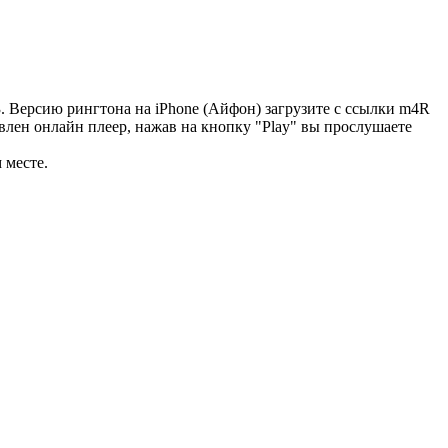
. Версию рингтона на iPhone (Айфон) загрузите с ссылки m4R
овлен онлайн плеер, нажав на кнопку "Play" вы прослушаете
 месте.