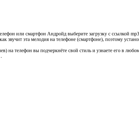
елефон или смартфон Андройд выберите загрузку с ссылкой mp3
как звучит эта мелодия на телефоне (смартфоне), поэтому устан
) на телефон вы подчеркнёте свой стиль и узнаете его в любом
.