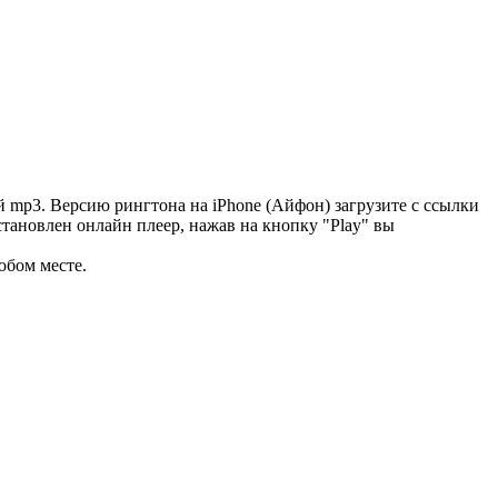
 mp3. Версию рингтона на iPhone (Айфон) загрузите с ссылки
становлен онлайн плеер, нажав на кнопку "Play" вы
юбом месте.