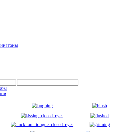
рингтоны