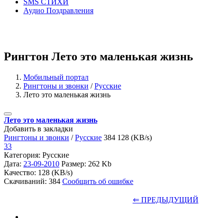
SMS СТИХИ
Аудио Поздравления
Рингтон Лето это маленькая жизнь
Мобильный портал
Рингтоны и звонки
/
Русские
Лето это маленькая жизнь
Лето это маленькая жизнь
Добавить в закладки
Рингтоны и звонки
/
Русские
384
128 (KB/s)
33
Категория: Русские
Дата:
23-09-2010
Размер: 262 Kb
Качество: 128 (KB/s)
Скачиваний: 384
Сообщить об ошибке
⇐ ПРЕДЫДУЩИЙ