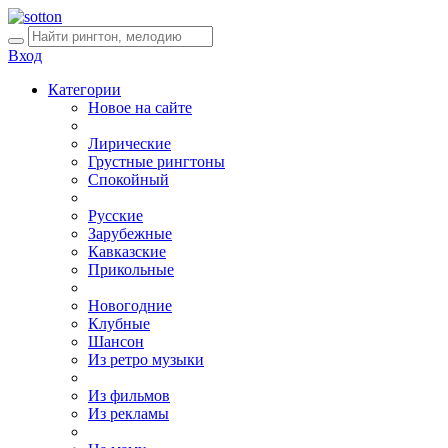
Вход
Категории
Новое на сайте
Лирические
Грустные рингтоны
Спокойный
Русские
Зарубежные
Кавказские
Прикольные
Новогодние
Клубные
Шансон
Из ретро музыки
Из фильмов
Из рекламы