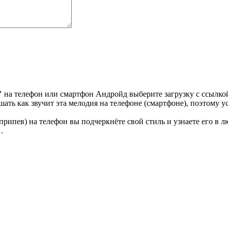
"
на телефон или смартфон Андройд выберите загрузку с ссылкой
ать как звучит эта мелодия на телефоне (смартфоне), поэтому у
рипев) на телефон вы подчеркнёте свой стиль и узнаете его в л
.