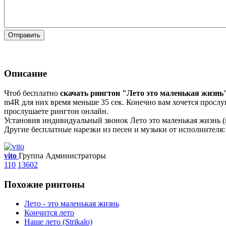
Отправить
Описание
Чтоб бесплатно
скачать рингтон "Лето это маленькая жизнь
m4R для них время меньше 35 сек. Конечно вам хочется прослуш
прослушаете рингтон онлайн.
Установив индивидуальный звонок Лето это маленькая жизнь (п
Другие бесплатные нарезки из песен и музыки от исполнителя: 
vito
Группа Администраторы
110
13602
Похожие ринтоны
Лето - это маленькая жизнь
Кончится лето
Наше лето (Strikalo)