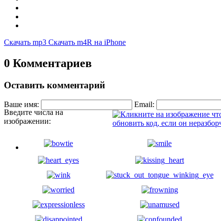
Скачать mp3
Скачать m4R на iPhone
0 Комментариев
Оставить комментарий
Ваше имя:
Email:
Введите числа на
изображении: