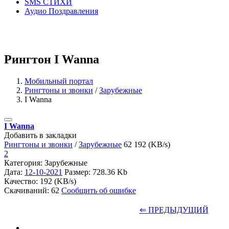
SMS СТИХИ
Аудио Поздравления
Рингтон I Wanna
Мобильный портал
Рингтоны и звонки
/
Зарубежные
I Wanna
I Wanna
Добавить в закладки
Рингтоны и звонки
/
Зарубежные
62
192 (KB/s)
2
Категория: Зарубежные
Дата:
12-10-2021
Размер: 728.36 Kb
Качество: 192 (KB/s)
Скачиваний: 62
Сообщить об ошибке
⇐ ПРЕДЫДУЩИЙ