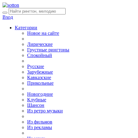
Вход
Категории
Новое на сайте
Лирические
Грустные рингтоны
Спокойный
Русские
Зарубежные
Кавказские
Прикольные
Новогодние
Клубные
Шансон
Из ретро музыки
Из фильмов
Из рекламы