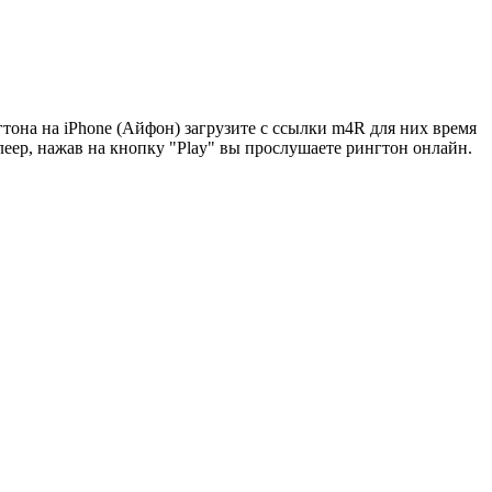
она на iPhone (Айфон) загрузите с ссылки m4R для них время
леер, нажав на кнопку "Play" вы прослушаете рингтон онлайн.