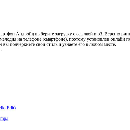
артфон Андройд выберите загрузку с ссылкой mp3. Версию рингт
 мелодия на телефоне (смартфоне), поэтому установлен онлайн п
 вы подчеркнёте свой стиль и узнаете его в любом месте.
.
io Edit)
).mp3